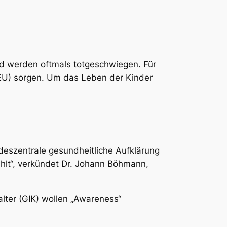
nd werden oftmals totgeschwiegen. Für
 (EU) sorgen. Um das Leben der Kinder
deszentrale gesundheitliche Aufklärung
hlt“, verkündet Dr. Johann Böhmann,
lter (GIK) wollen „Awareness“