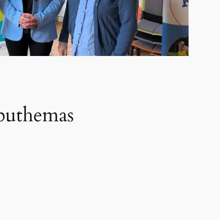
abuthemas