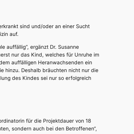
 erkrankt sind und/oder an einer Sucht
zin auf.
 auffällig“, ergänzt Dr. Susanne
erst nur das Kind, welches für Unruhe im
r dem auffälligen Heranwachsenden ein
 sie hinzu. Deshalb bräuchten nicht nur die
ung des Kindes sei nur so erfolgreich
rdinatorin für die Projektdauer von 18
ten, sondern auch bei den Betroffenen“,