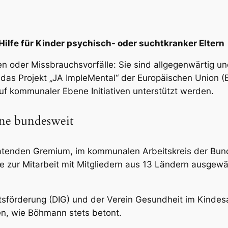
Hilfe für Kinder psychisch- oder suchtkranker Eltern
n oder Missbrauchsvorfälle: Sie sind allgegenwärtig u
l das Projekt „JA ImpleMental“ der Europäischen Union
auf kommunaler Ebene Initiativen unterstützt werden.
ne bundesweit
eratenden Gremium, im kommunalen Arbeitskreis der Bun
 zur Mitarbeit mit Mitgliedern aus 13 Ländern ausgewä
tsförderung (DIG) und der Verein Gesundheit im Kindesa
n, wie Böhmann stets betont.