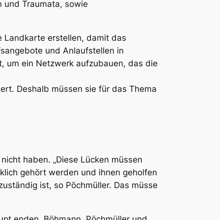
n und Traumata, sowie
e Landkarte erstellen, damit das
lfsangebote und Anlaufstellen in
rt, um ein Netzwerk aufzubauen, das die
siert. Deshalb müssen sie für das Thema
e nicht haben. „Diese Lücken müssen
irklich gehört werden und ihnen geholfen
zuständig ist, so Pöchmüller. Das müsse
brupt enden. Böhmann, Pöchmüller und