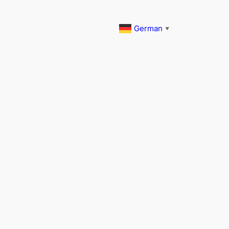
German
▼