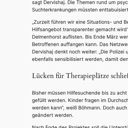
sagt Dervishaj. Die Themen rund um psy
Suchterkrankungen müssten enttabuisier
„Zurzeit führen wir eine Situations- und 
Hilfsangebot transparenter gemacht wird“,
Delmenhorst auflisten. Bis Ende März we
Betroffenen auffangen kann. Das Netzwer
Dervishaj denkt noch weiter: „Die Polize
ebenfalls sensibilisiert werden, damit de
Lücken für Therapieplätze schli
Bisher müssen Hilfesuchende bis zu acht 
gefüllt werden. Kinder fragen im Durchsch
werden kann“, weiß Böhmann. Doch auch da
geändert werden.
Nach Ende des Projektes soll die Unterst