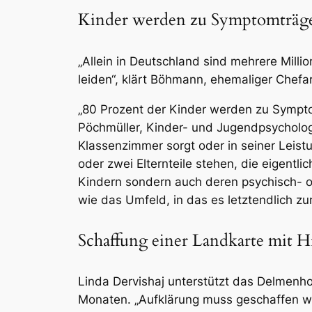
Kinder werden zu Symptomträg
„Allein in Deutschland sind mehrere Milli
leiden“, klärt Böhmann, ehemaliger Chefa
„80 Prozent der Kinder werden zu Symptom
Pöchmüller, Kinder- und Jugendpsychologi
Klassenzimmer sorgt oder in seiner Leist
oder zwei Elternteile stehen, die eigentlic
Kindern sondern auch deren psychisch- od
wie das Umfeld, in das es letztendlich zu
Schaffung einer Landkarte mit H
Linda Dervishaj unterstützt das Delmenhor
Monaten. „Aufklärung muss geschaffen wer