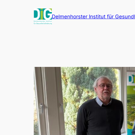
Zum
Inhalt
Delmenhorster Institut für Gesund
springen