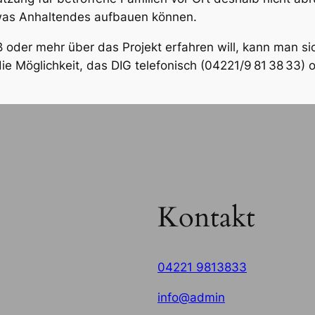
etwas Anhaltendes aufbauen können.
iß oder mehr über das Projekt erfahren will, kann man si
ie Möglichkeit, das DIG telefonisch (04221/9 81 38 33) 
Kontakt
04221 9813833
info@admin