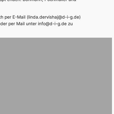
ch per E-Mail (linda.dervishaj@d-i-g.de)
oder per Mail unter info@d-i-g.de zu