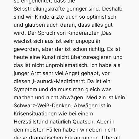
so eingerichtet, dass die
Selbstheilungskräfte geringer sind. Deshalb
sind wir Kinderärzte auch so optimistisch
und glauben auch daran, dass alles gut
wird. Der Spruch von Kinderärzten ‚Das
wächst sich aus‘ ist sehr unpopulär
geworden, aber der ist schon richtig. Es ist
heute eine Kunst nicht überzureagieren und
das ist nicht unproblematisch. Ich habe als
junger Arzt sehr viel Angst gehabt, vor
diesen ‚Hauruck-Medizinern‘: Da ist ein
Symptom und da muss man gleich was
machen und nicht abwägen. Medizin ist kein
Schwarz-Weiß-Denken. Abwägen ist in
Krisensituationen wie bei einem
Herzstillstand natürlich Quatsch. Aber in
den meisten Fällen haben wir eben nicht
diese dramatischen Erkrankungen. Überall