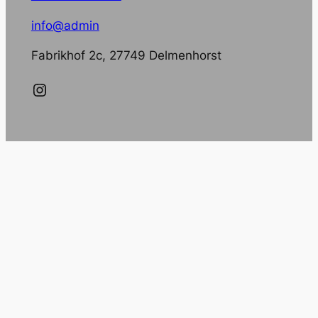
info@admin
Fabrikhof 2c, 27749 Delmenhorst
Instagram