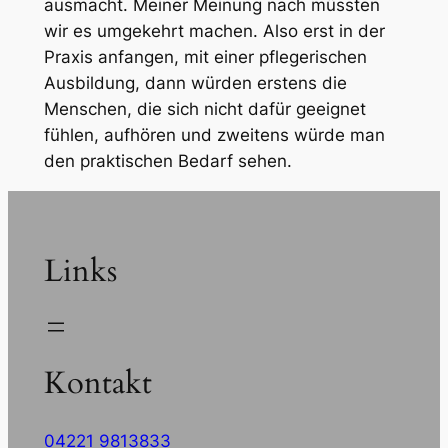
ausmacht. Meiner Meinung nach müssten
wir es umgekehrt machen. Also erst in der
Praxis anfangen, mit einer pflegerischen
Ausbildung, dann würden erstens die
Menschen, die sich nicht dafür geeignet
fühlen, aufhören und zweitens würde man
den praktischen Bedarf sehen.
Links
Kontakt
04221 9813833