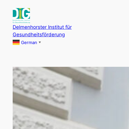
Zum
Inhalt
springen
Delmenhorster Institut für
Gesundheitsförderung
German
▼