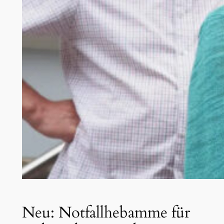
Neu: Notfallhebamme für