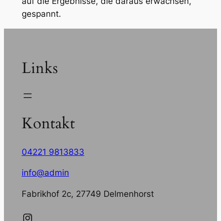
auf die Ergebnisse, die daraus erwachsen,
gespannt.
Links
Kontakt
04221 9813833
info@admin
Fabrikhof 2c, 27749 Delmenhorst
Instagram