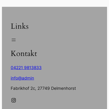
Links
Kontakt
04221 9813833
info@admin
Fabrikhof 2c, 27749 Delmenhorst
Instagram