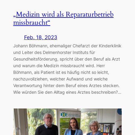
„Medizin wird als Reparaturbetrieb
missbraucht“
Feb. 18, 2023
Johann Böhmann, ehemaliger Chefarzt der Kinderklinik
und Leiter des Delmenhorster Instituts für
Gesundheitsförderung, spricht über den Beruf als Arzt
und warum die Medizin missbraucht wird. Herr
Böhmann, als Patient ist es häufig nicht so leicht,
nachzuvollziehen, welcher Aufwand und welche
Verantwortung hinter dem Beruf eines Arztes stecken.
Wie würden Sie den Alltag eines Arztes beschreiben?…