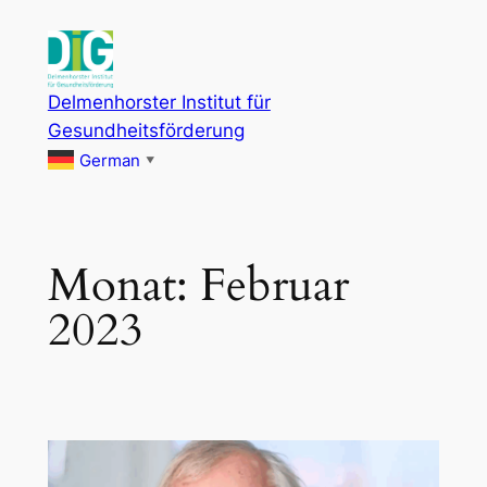
Zum
Inhalt
springen
Delmenhorster Institut für
Gesundheitsförderung
German
▼
Monat:
Februar
2023